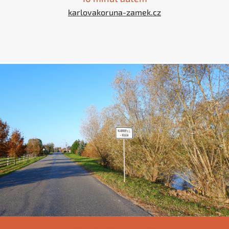
karlovakoruna-zamek.cz