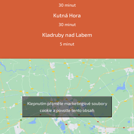
30 minut
Kutná Hora
30 minut
Kladruby nad Labem
5 minut
Klepnutím přijměte marketingové soubory
cookie a povolte tento obsah