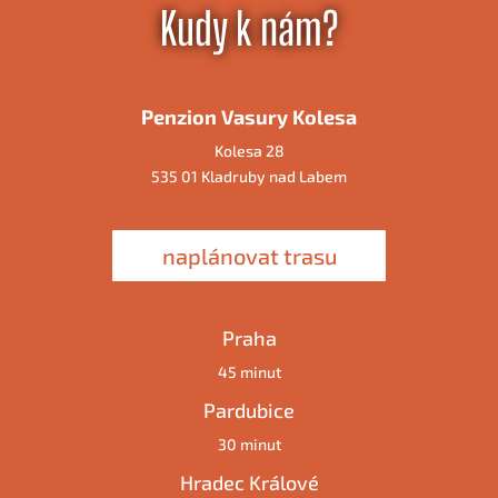
Kudy k nám?
Penzion Vasury Kolesa
Kolesa 28
535 01 Kladruby nad Labem
naplánovat trasu
Praha
45 minut
Pardubice
30 minut
Hradec Králové