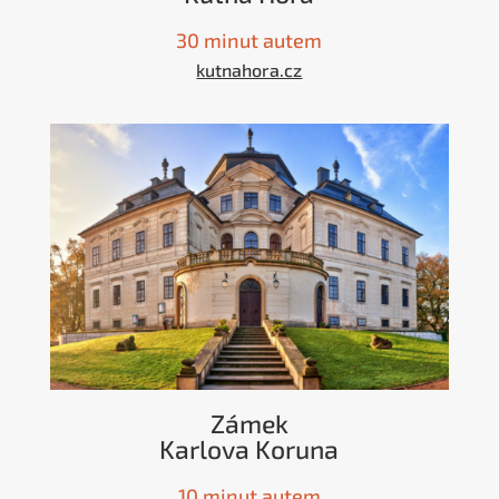
30 minut autem
kutnahora.cz
Zámek
Karlova Koruna
10 minut autem