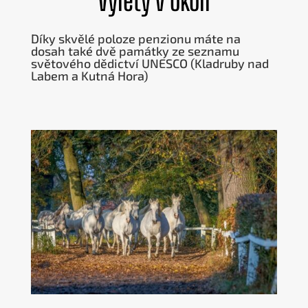
Výlety v okolí
Díky skvělé poloze penzionu máte na
dosah také dvě památky ze seznamu
světového dědictví UNESCO (Kladruby nad
Labem a Kutná Hora)