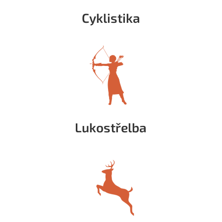
Cyklistika
Lukostřelba