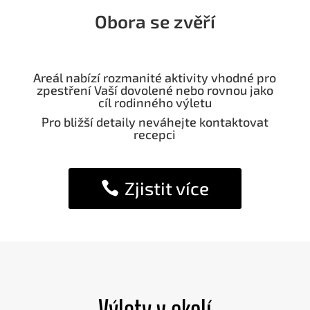
Obora se zvěří
Areál nabízí rozmanité aktivity vhodné pro
zpestření Vaší dovolené nebo rovnou jako
cíl rodinného výletu
Pro bližší detaily neváhejte kontaktovat
recepci
Zjistit více