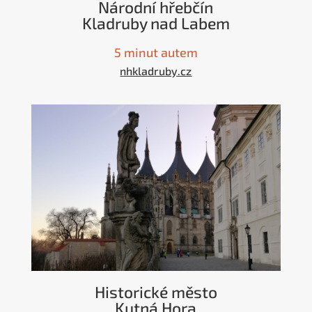
Národní hřebčín
Kladruby nad Labem
5 minut autem
nhkladruby.cz
Historické město
Kutná Hora